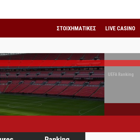
ΣΤΟΙΧΗΜΑΤΙΚΕΣ
LIVE CASINO
UEFA Ranking
tures
Ranking