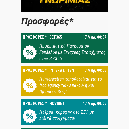
Προσφορές*
ΠΡΟΣΦΟΡΕΣ * | BET365
17 Μαρ, 00:07
Προκριματικά Παγκοσμίου
Κυπέλλου με Ενίσχυση Στοιχήματος
στην Bet365.
ΠΡΟΣΦΟΡΕΣ * | INTERWETTEN
17 Μαρ, 00:06
Η interwetten τοποθετείται για το
free agency των Σπανούλη και
Ομπράντοβιτς!
ΠΡΟΣΦΟΡΕΣ * | NOVIBET
17 Μαρ, 00:05
Ντέρμπι κορυφής στο ΣΕΦ με
ειδικά στοιχήματα!