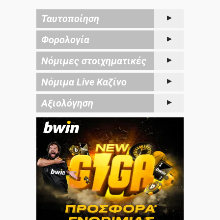
Ταυτοποίηση
Φορολογία
Νόμιμες στοιχηματικές
Νόμιμα Live Καζίνο
Αξιολόγηση