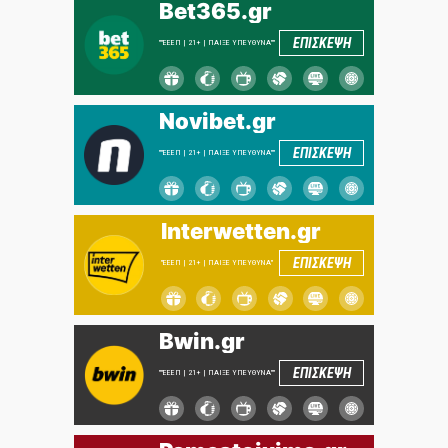
Bet365.gr
ΕΠΙΣΚΕΨΗ
""ΕΕΕΠ | 21+ | ΠΑΙΞΕ ΥΠΕΥΘΥΝΑ""
Novibet.gr
ΕΠΙΣΚΕΨΗ
""ΕΕΕΠ | 21+ | ΠΑΙΞΕ ΥΠΕΥΘΥΝΑ""
Interwetten.gr
ΕΠΙΣΚΕΨΗ
"ΕΕΕΠ | 21+ | ΠΑΙΞΕ ΥΠΕΥΘΥΝΑ"
Bwin.gr
ΕΠΙΣΚΕΨΗ
""ΕΕΕΠ | 21+ | ΠΑΙΞΕ ΥΠΕΥΘΥΝΑ""