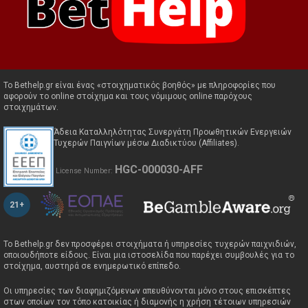
To Βethelp.gr είναι ένας «στοιχηματικός βοηθός» με πληροφορίες που
αφορούν το online στοίχημα και τους νόμιμους online παρόχους
στοιχημάτων.
Άδεια Καταλληλότητας Συνεργάτη Προωθητικών Ενεργειών
Τυχερών Παιγνίων μέσω Διαδικτύου (Αffiliates).
HGC-000030-AFF
License Number:
21+
Το Bethelp.gr δεν προσφέρει στοιχήματα ή υπηρεσίες τυχερών παιχνιδιών,
οποιουδήποτε είδους. Είναι μια ιστοσελίδα που παρέχει συμβουλές για το
στοίχημα, αυστηρά σε ενημερωτικό επίπεδο.
Οι υπηρεσίες των διαφημιζόμενων απευθύνονται μόνο στους επισκέπτες
στων οποίων τον τόπο κατοικίας ή διαμονής η χρήση τέτοιων υπηρεσιών