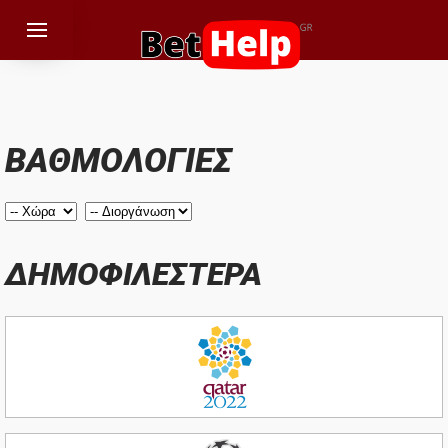
ΒΑΘΜΟΛΟΓΙΕΣ
ΔΗΜΟΦΙΛΕΣΤΕΡΑ