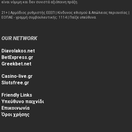
είναι νόμιμη και δεν συνιστά αξιόποινη πράξη.
21+ | Αρμόδιος ρυθμιστής ΕΕΕΠ | Κίνδυνος εθισμού & Απώλειας περιουσίας |
ΕΟΠΑΕ - γραμμή συμβουλευτικής: 1114 | Παίξε υπεύθυνα.
OUR NETWORK
Diavolakos.net
BetExpress.gr
Greekbet.net
Casino-live.gr
Slotsfree.gr
Friendly Links
Υπεύθυνο παιχνίδι
Επικοινωνία
Όροι χρήσης