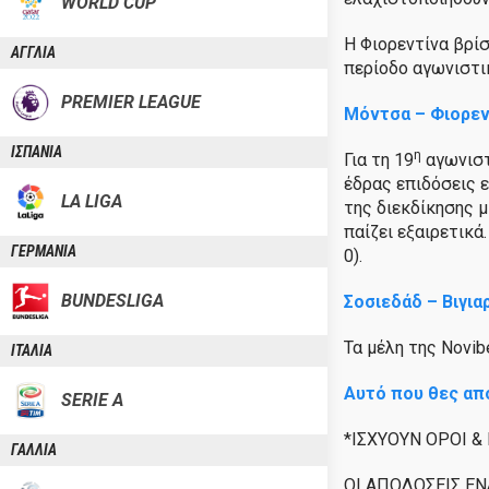
WORLD CUP
Η Φιορεντίνα βρίσ
ΑΓΓΛΙΑ
περίοδο αγωνιστι
PREMIER LEAGUE
Μόντσα – Φιορεντί
ΙΣΠΑΝΙΑ
η
Για τη 19
αγωνιστι
έδρας επιδόσεις ε
LA LIGA
της διεκδίκησης μ
παίζει εξαιρετικά
ΓΕΡΜΑΝΙΑ
0).
BUNDESLIGA
Σοσιεδάδ – Βιγιαρ
Τα μέλη της Novib
ΙΤΑΛΙΑ
Αυτό που θες απ
SERIE A
*ΙΣΧΥΟΥΝ ΟΡΟΙ &
ΓΑΛΛΙΑ
ΟΙ ΑΠΟΔΟΣΕΙΣ Ε