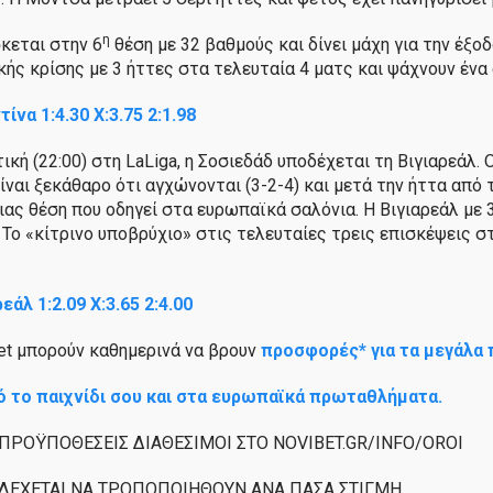
η
κεται στην 6
θέση με 32 βαθμούς και δίνει μάχη για την έξ
κής κρίσης με 3 ήττες στα τελευταία 4 ματς και ψάχνουν ένα
να 1:4.30 Χ:3.75 2:1.98
κή (22:00) στη LaLiga, η Σοσιεδάδ υποδέχεται τη Βιγιαρεάλ. 
ίναι ξεκάθαρο ότι αγχώνονται (3-2-4) και μετά την ήττα από
ιας θέση που οδηγεί στα ευρωπαϊκά σαλόνια. Η Βιγιαρεάλ με 
. Το «κίτρινο υποβρύχιο» στις τελευταίες τρεις επισκέψεις στο
εάλ 1:2.09 Χ:3.65 2:4.00
et μπορούν καθημερινά να βρουν
προσφορές* για τα μεγάλα 
ό το παιχνίδι σου και στα ευρωπαϊκά πρωταθλήματα.
 ΠΡΟΫΠΟΘΕΣΕΙΣ ΔΙΑΘΕΣΙΜΟΙ ΣΤΟ NOVIBET.GR/INFO/OROI
ΝΔΕΧΕΤΑΙ ΝΑ ΤΡΟΠΟΠΟΙΗΘΟΥΝ ΑΝΑ ΠΑΣΑ ΣΤΙΓΜΗ