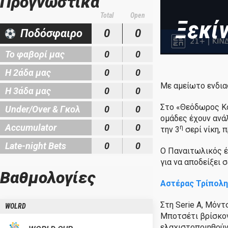
Προγνωστικά
Ξεκί
Ποδόσφαιρο
0
0
Το φαβορί μας
0
0
Η 2άδα μας
0
0
Με αμείωτο ενδια
Η 3άδα μας
0
0
Στο «Θεόδωρος Κο
Under/Over & Γκολ
0
0
ομάδες έχουν ανά
Accumulator
0
0
η
την 3
σερί νίκη, 
Late-night Bets
0
0
Ο Παναιτωλικός έ
για να αποδείξει σ
Βαθμολογίες
Αστέρας Τρίπολης
Στη Serie A, Μόντ
WOLRD
Μποτσέτι βρίσκοντ
ελαχιστοποιηθούν.