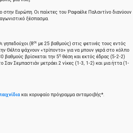
οδο στην Ευρώπη. Οι παίκτες του Ραφαέλε Παλαντίνο διανύουν
 αγωνιστικό ξέσπασμα.
οι
Οι γηπεδούχοι (8
με 25 βαθμούς) στις φετινές τους εντός
 την Θέλτα ψάχνουν «τρίποντο» για να μπουν γερά στο κόλπο
η
30 βαθμούς βρίσκεται την 5
θέση και εκτός έδρας (5-2-2)
 Σαν Σεμπαστιάν μετράει 2 νίκες (1-3, 1-2) και μια ήττα (1-
παιχνίδια
και κορυφαίο πρόγραμμα ανταμοιβής*.