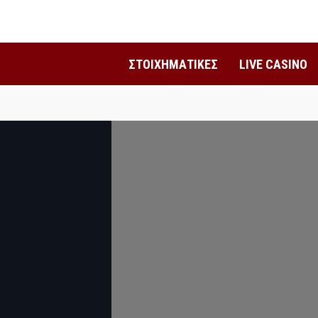
ΣΤΟΙΧΗΜΑΤΙΚΕΣ
LIVE CASINO