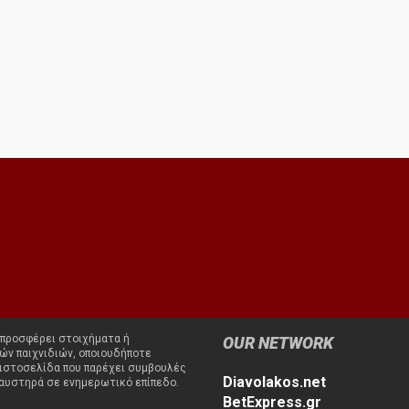
ν προσφέρει στοιχήματα ή
OUR NETWORK
ών παιχνιδιών, οποιουδήποτε
α ιστοσελίδα που παρέχει συμβουλές
Diavolakos.net
 αυστηρά σε ενημερωτικό επίπεδο.
BetExpress.gr